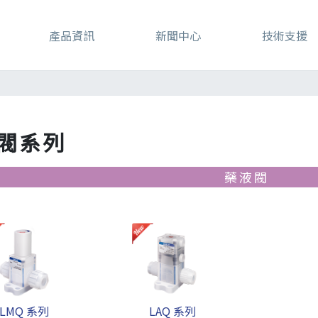
產品資訊
新聞中心
技術支援
閥系列
藥液閥
LMQ 系列
LAQ 系列