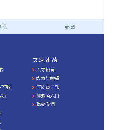
浙江
泰國
援
快速連結
載
人才招募
教育訓練網
件下載
訂閱電子報
事項
經銷商入口
聯絡我們
書
表