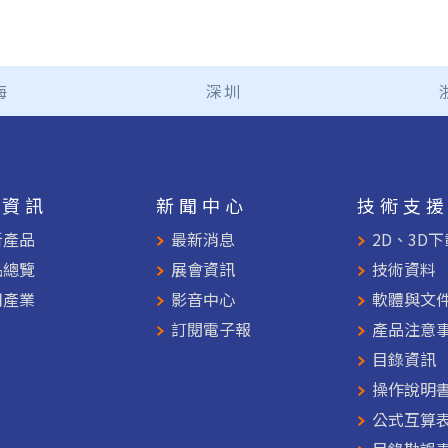
海
深圳
品資訊
新聞中心
技術支
新產品
最新消息
2D、3D下
品總覽
展會資訊
技術資料
用產業
影音中心
軟體與文
訂閱電子報
產品注意
目錄資訊
操作說明
公式互算