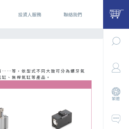
投資人服務
聯絡我們
剪……等，依型式不同大致可分為螺牙氣
氣缸、無桿氣缸等產品。
繁體