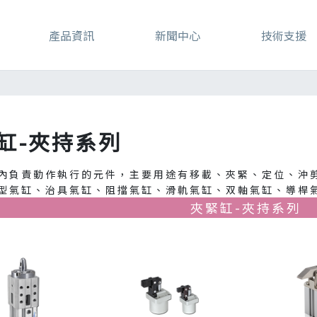
產品資訊
新聞中心
技術支援
列
缸-夾持系列
內負責動作執行的元件，主要用途有移載、夾緊、定位、沖
型氣缸、治具氣缸、阻擋氣缸、滑軌氣缸、双軸氣缸、導桿
夾緊缸-夾持系列