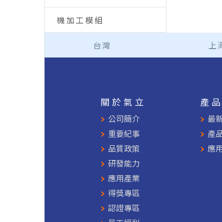
機加工模組
台灣
上
關於氣立
產
公司簡介
最
重要紀事
產
品質政策
應
研發能力
應用產業
得獎專區
認證專區