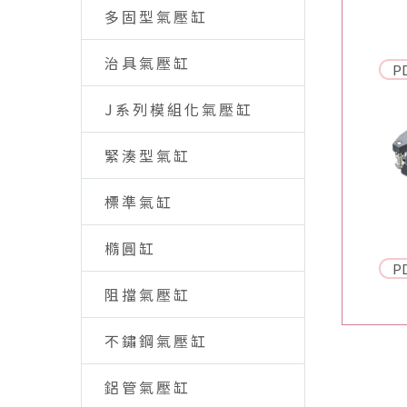
多固型氣壓缸
治具氣壓缸
P
J系列模組化氣壓缸
緊湊型氣缸
標準氣缸
橢圓缸
P
阻擋氣壓缸
不鏽鋼氣壓缸
鋁管氣壓缸