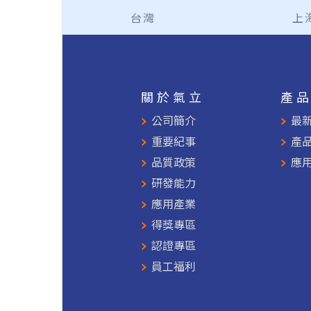
台灣
上
關於氣立
產
公司簡介
最
重要紀事
產
品質政策
應
研發能力
應用產業
得獎專區
認證專區
員工福利