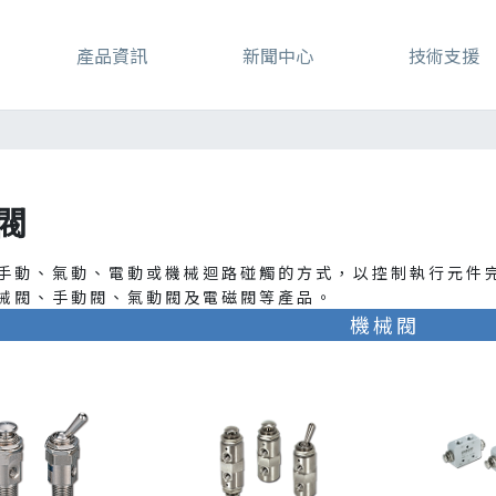
產品資訊
新聞中心
技術支援
閥
手動、氣動、電動或機械迴路碰觸的方式，以控制執行元件
械閥、手動閥、氣動閥及電磁閥等產品。
機械閥