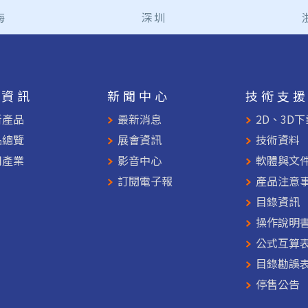
海
深圳
品資訊
新聞中心
技術支
新產品
最新消息
2D、3D下
品總覽
展會資訊
技術資料
用產業
影音中心
軟體與文
訂閱電子報
產品注意
目錄資訊
操作說明
公式互算
目錄勘誤
停售公告