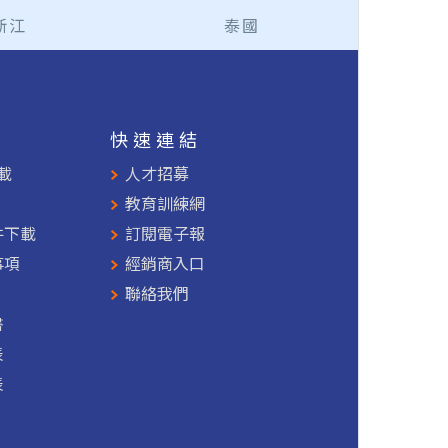
浙江
泰國
援
快速連結
載
人才招募
教育訓練網
件下載
訂閱電子報
事項
經銷商入口
聯絡我們
書
表
表