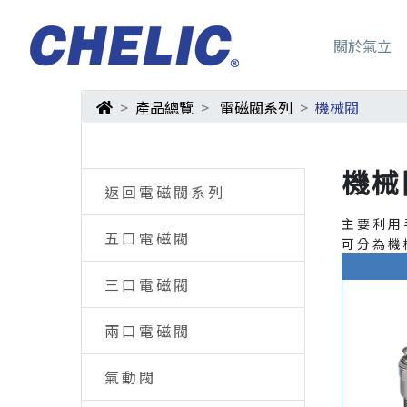
關於氣立
產品總覽
電磁閥系列
機械閥
機械
返回電磁閥系列
主要利用
五口電磁閥
可分為機
三口電磁閥
兩口電磁閥
氣動閥