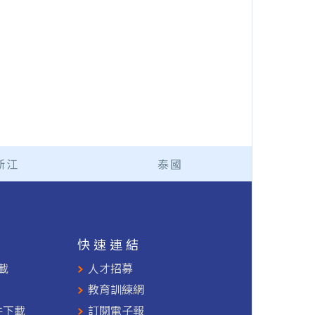
浙江
泰國
援
快速連結
載
人才招募
教育訓練網
件下載
訂閱電子報