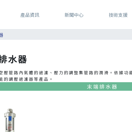
產品資訊
新聞中心
技術支援
器
排水器
空壓管路內氣體的過濾、壓力的調整集管路的潤滑。依據功
能的調壓過濾器等產品。
末端排水器