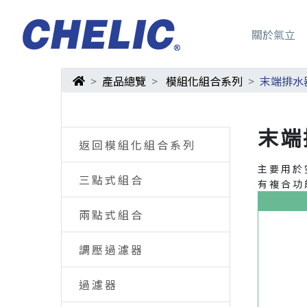
關於氣立
產品總覽
模組化組合系列
末端排水
末端
返回模組化組合系列
主要用於
三點式組合
有複合功
兩點式組合
調壓過濾器
過濾器