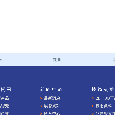
海
深圳
品資訊
新聞中心
技術支
新產品
最新消息
2D、3D下
品總覽
展會資訊
技術資料
用產業
影音中心
軟體與文