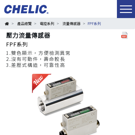
產品總覽
電控系列
流量傳感器
FPF系列
壓力流量傳感器
FPF系列
1.雙色顯示，方便檢測異常
2.沒有可動件，壽命較長
3.差壓式構造，可靠性高