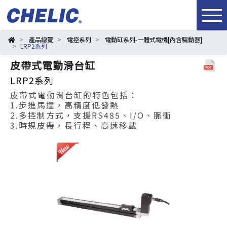
產品總覽
電控系列
電動缸系列-一體式電機[內含驅動器]
LRP2系列
皮帶式電動滑台缸
LRP2系列
皮帶式電動滑台缸的特色包括：
1.步進馬達，高精度低發熱
2.多控制方式，支援RS485、I/O、脈衝
3.時規皮帶，長行程、高速移載