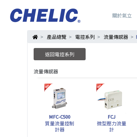
關於氣立
產品總覽
電控系列
流量傳感器
返回電控系列
流量傳感器
MFC-C500
FCJ
質量流量控制
微型壓力流量
計器
計