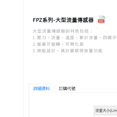
FPZ系列-大型流量傳感器
大型流量傳感器的特色包括：
1.壓力、流量、溫度、累計流量，四顯
2.螢幕可旋轉，可視化高
3.綠能設計，具計算碳排放量功能
詳細資料
訂購代號
流量大小(L/mi