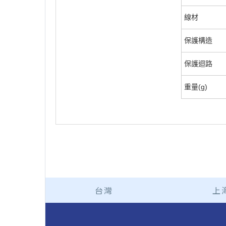
線材
保護構造
保護迴路
重量(g)
台灣
上