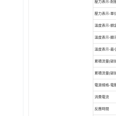
壓力表示-耐壓
壓力表示-單
溫度表示-額定
溫度表示-顯示
溫度表示-最小
累積流量(碳
累積流量(碳排
電源規格-電
消費電流
反應時間