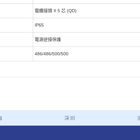
電纜接頭 X 5 芯 (QD)
IP65
電源逆接保護
486/486/500/500
海
深圳