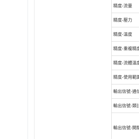
精度-流量
精度-壓力
精度-溫度
精度-重複精度
精度-流體溫
精度-使用範
輸出信號-通
輸出信號-類
輸出信號-開