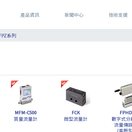
產品資訊
新聞中心
技術支援
FPZ系列
MFM-C500
FCK
FPHD
質量流量計
微型流量計
數字式分
流量傳
(差壓型