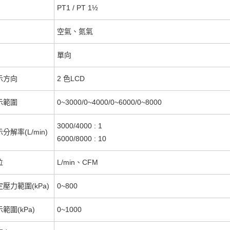
PT1 /
PT 1½
空氣、氮氣
單向
示方向
2 色LCD
示範圍
0~3000/0~4000/0~6000/0~8000
3000/4000 : 1
解率(L/min)
6000/8000 : 10
位
L/min、CFM
壓力範圍(kPa)
0~800
範圍(kPa)
0~1000