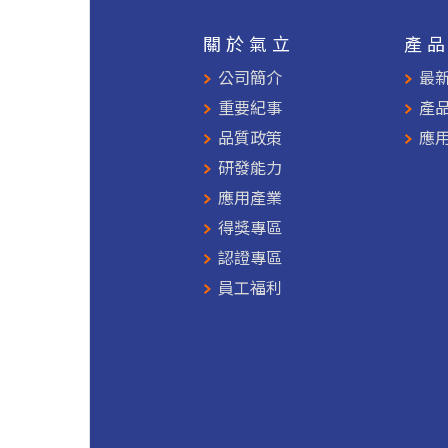
關於氣立
產
公司簡介
最
重要紀事
產
品質政策
應
研發能力
應用產業
得獎專區
認證專區
員工福利