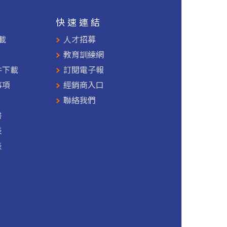
援
快速連結
載
人才招募
教育訓練網
件下載
訂閱電子報
事項
經銷商入口
聯絡我們
書
表
表