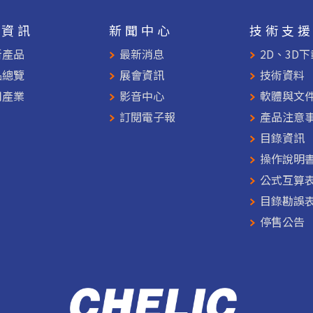
品資訊
新聞中心
技術支
新產品
最新消息
2D、3D下
品總覽
展會資訊
技術資料
用產業
影音中心
軟體與文
訂閱電子報
產品注意
目錄資訊
操作說明
公式互算
目錄勘誤
停售公告