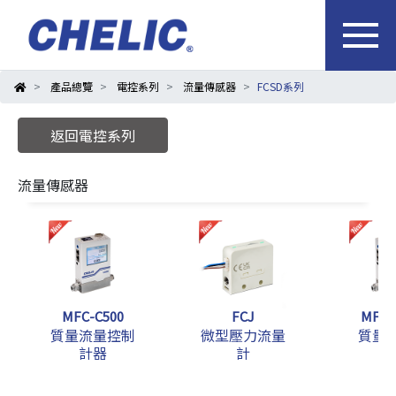
產品總覽
電控系列
流量傳感器
FCSD系列
返回電控系列
流量傳感器
MFC-C500
FCJ
MFM-
質量流量控制
微型壓力流量
質量
計器
計