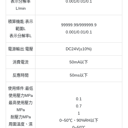
表示分解率
0.001/0.01/0.1
L/min
積算機能:表示
99999.99/999999.9
範圍L
0.001/0.01/0.1
表示分解率L
電源輸出:電壓
DC24V(±10%)
消費電流
50mA以下
反應時間
50ms以下
使用條件:最低
使用壓力MPa
0.1
最高使用壓力
0.7
MPa
1
耐壓力MPa
0~50℃、90%RH以下
周圍溫度、濕
0~50℃