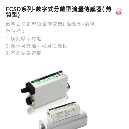
FCSD系列-數字式分離型流量傳感器( 熱
質型)
數字式分離型流量傳感器( 熱質型)的特
色包括：
1.橫列顯示功能
2.顯示可分離，可見性優化
3.不需要直管部