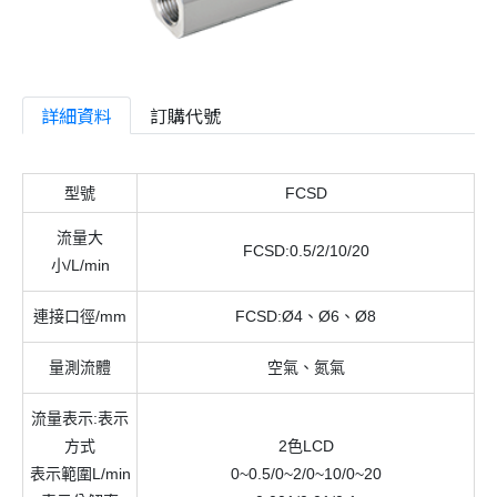
詳細資料
訂購代號
型號
FCSD
流量大
FCSD:0.5/2/10/20
小/L/min
連接口徑/mm
FCSD:Ø4、Ø6、Ø8
量測流體
空氣、氮氣
流量表示:表示
方式
2色LCD
表示範圍L/min
0~0.5/0~2/0~10/0~20