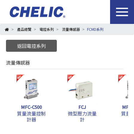
產品總覽
電控系列
流量傳感器
FCMD系列
返回電控系列
流量傳感器
MFC-C500
FCJ
MFM-
質量流量控制
微型壓力流量
質量
計器
計