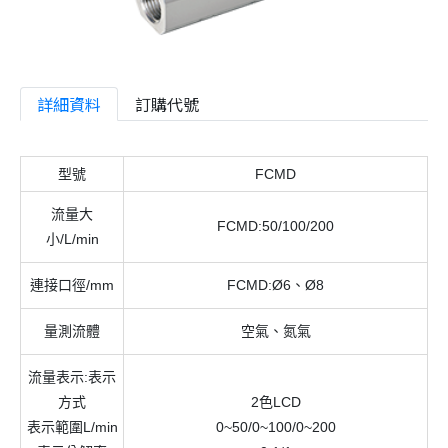
詳細資料
訂購代號
型號
FCMD
流量大
FCMD:50/100/200
小/L/min
連接口徑/mm
FCMD:Ø6、Ø8
量測流體
空氣、氮氣
流量表示:表示
方式
2色LCD
表示範圍L/min
0~50/0~100/0~200