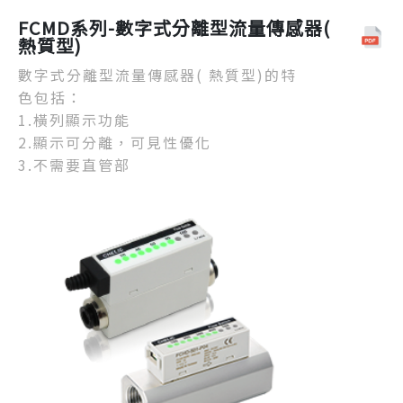
FCMD系列-數字式分離型流量傳感器(
熱質型)
數字式分離型流量傳感器( 熱質型)的特
色包括：
1.橫列顯示功能
2.顯示可分離，可見性優化
3.不需要直管部