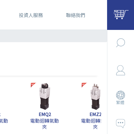
投資人服務
聯絡我們
繁體
2
EMQ2
EMZ2
氣動
電動迴轉氣動
電動迴轉氣動
夾
夾