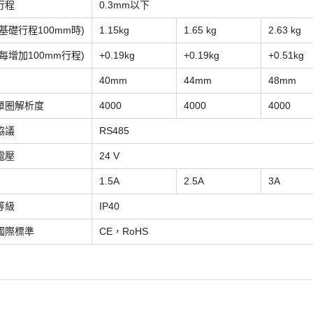
行程
0.3mm以下
基礎行程100mm時)
1.15kg
1.65 kg
2.63 kg
每增加100mm行程)
+0.19kg
+0.19kg
+0.51kg
40mm
44mm
48mm
單圈解析度
4000
4000
4000
協議
RS485
電壓
24 V
1.5A
2.5A
3A
等級
IP40
國際標準
CE，RoHS