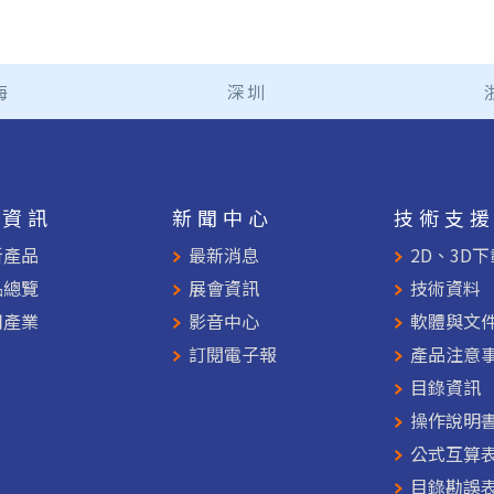
海
深圳
品資訊
新聞中心
技術支
新產品
最新消息
2D、3D下
品總覽
展會資訊
技術資料
用產業
影音中心
軟體與文
訂閱電子報
產品注意
目錄資訊
操作說明
公式互算
目錄勘誤