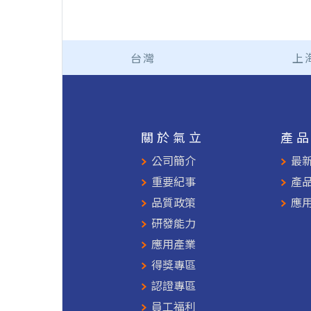
台灣
上
關於氣立
產
公司簡介
最
重要紀事
產
品質政策
應
研發能力
應用產業
得獎專區
認證專區
員工福利