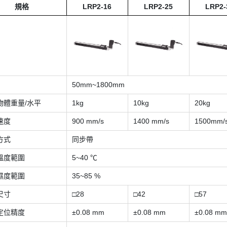
規格
LRP2-16
LRP2-25
LRP2-
50mm~1800mm
物體重量/水平
1kg
10kg
20kg
速度
900 mm/s
1400 mm/s
1500mm/
方式
同步帶
溫度範圍
5~40 ℃
濕度範圍
35~85 %
尺寸
□28
□42
□57
定位精度
±0.08 mm
±0.08 mm
±0.08 mm