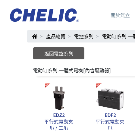
關於氣立
產品總覽
電控系列
電動缸系列-一
返回電控系列
電動缸系列-一體式電機[內含驅動器]
EDZ2
EDF2
平行式電動夾
平行式電動夾
爪 / 二爪
爪