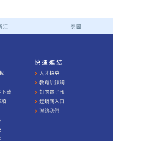
浙江
泰國
援
快速連結
載
人才招募
教育訓練網
件下載
訂閱電子報
事項
經銷商入口
聯絡我們
書
表
表