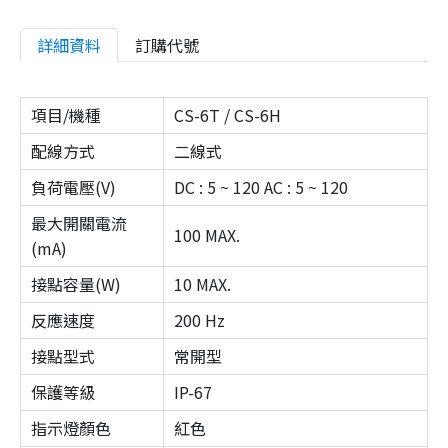
詳細資料
訂購代號
項目/機種
CS-6T / CS-6H
配線方式
二線式
負荷電壓(V)
DC : 5 ~ 120 AC : 5 ~ 120
最大開關電流
100 MAX.
(mA)
接點容量(W)
10 MAX.
反應速度
200 Hz
接點型式
常開型
保護等級
IP-67
指示燈顏色
紅色