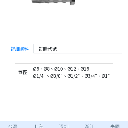
詳細資料
訂購代號
Ø6、Ø8、Ø10、Ø12、Ø16
管徑
Ø1/4"、Ø3/8"、Ø1/2"、Ø3/4"、Ø1"
台灣
上海
深圳
浙江
泰國