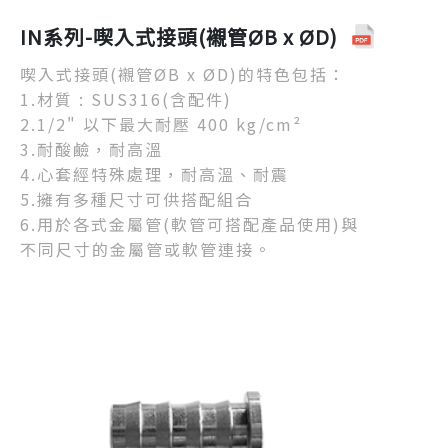
IN系列-喫入式接頭(襯管ØB x ØD)
喫入式接頭(襯管ØB x ØD)的特色包括：
1.材質 : SUS316(含配件)
2.1/2" 以下最大耐壓 400 kg/cm²
3.耐酸鹼，耐高溫
4.心套經特殊處理，耐高溫、耐震
5.擁有多種尺寸可供搭配組合
6.用於各式金屬管(軟管可搭配產品使用)與
不同尺寸的金屬管或軟管連接。