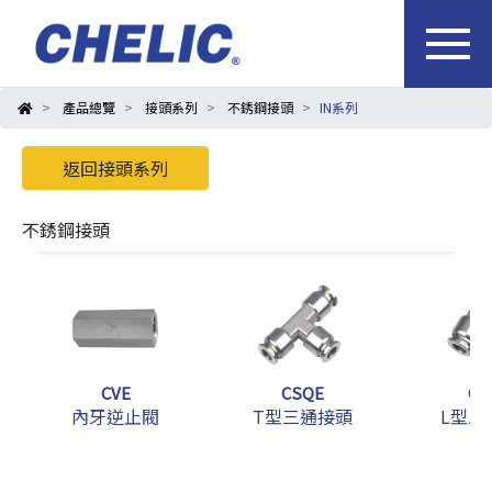
產品總覽
接頭系列
不銹鋼接頭
IN系列
返回接頭系列
不銹鋼接頭
CVE
CSQE
CS
內牙逆止閥
T型三通接頭
L型二