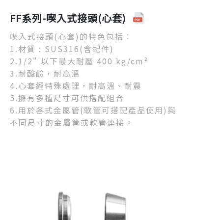
FF系列-喫入式接頭(心套)
喫入式接頭(心套)的特色包括：
1.材質 : SUS316(含配件)
2.1/2" 以下最大耐壓 400 kg/cm²
3.耐酸鹼，耐高溫
4.心套經特殊處理，耐高溫、耐震
5.擁有多種尺寸可供搭配組合
6.用於各式金屬管(軟管可搭配產品使用)與
不同尺寸的金屬管或軟管連接。