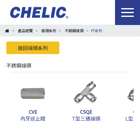
產品總覽
接頭系列
不銹鋼接頭
FF系列
返回接頭系列
不銹鋼接頭
CVE
CSQE
CS
內牙逆止閥
T型三通接頭
L型二