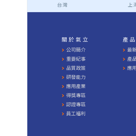
台灣
上
關於氣立
產
公司簡介
最
重要紀事
產
品質政策
應
研發能力
應用產業
得獎專區
認證專區
員工福利