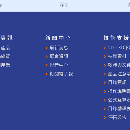
海
深圳
品資訊
新聞中心
技術支
新產品
最新消息
2D、3D下
品總覽
展會資訊
技術資料
用產業
影音中心
軟體與文
訂閱電子報
產品注意
目錄資訊
操作說明
公式互算
目錄勘誤
停售公告