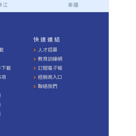
浙江
泰國
援
快速連結
載
人才招募
教育訓練網
件下載
訂閱電子報
事項
經銷商入口
聯絡我們
書
表
表