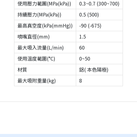
使用壓力範團(MPa(kPa))
0.3~0.7 (300~700)
持續壓力(MPa(kPa))
0.5 (500)
最高真空度(kPa(mmHg))
-90 (-675)
噴嘴直徑(mm)
1.5
最大吸入流量(L/min)
60
使用溫度範圍(°C)
0~50
材質
鋁( 本色陽極)
最大吸附重量(kg)
8