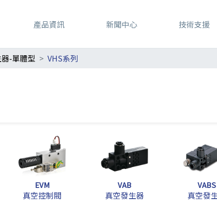
產品資訊
新聞中心
技術支援
器-單體型
VHS系列
EVM
VAB
VABS
真空控制閥
真空發生器
真空發