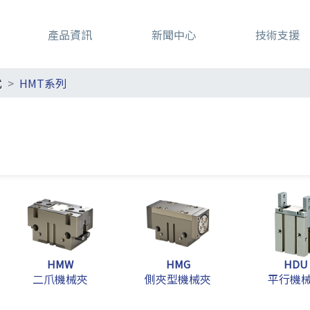
產品資訊
新聞中心
技術支援
式
HMT系列
HMW
HMG
HDU
二爪機械夾
側夾型機械夾
平行機