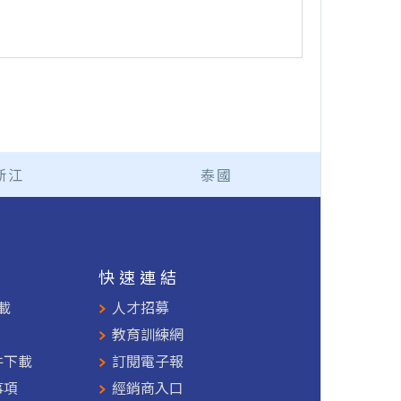
浙江
泰國
援
快速連結
載
人才招募
教育訓練網
件下載
訂閱電子報
事項
經銷商入口