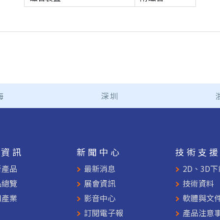
海
深圳
品資訊
新聞中心
技術支
新產品
最新消息
2D、3D下
品總覽
展會資訊
技術資料
用產業
影音中心
軟體與文
訂閱電子報
產品注意