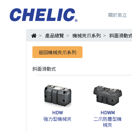
關於氣立
產品總覽
機械夾爪系列
斜面滑動
返回機械夾爪系列
斜面滑動式
HDW
HDWM
強力型機械夾
二爪防塵型機
械夾