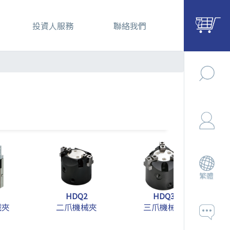
投資人服務
聯絡我們
繁體
HDQ2
HDQ3
械夾
二爪機械夾
三爪機械夾