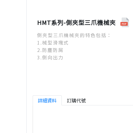
HMT系列-側夾型三爪機械夾
側夾型三爪機械夾的特色包括：
1.械型滑塊式
2.防塵防屑
3.側向出力
詳細資料
訂購代號