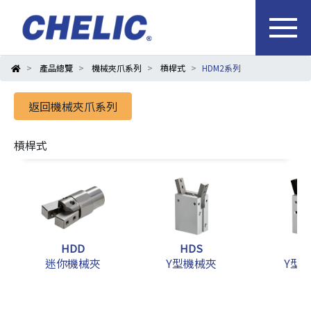
產品總覽
機械夾爪系列
槓桿式
HDM2系列
返回機械夾爪系列
槓桿式
HDD
HDS
H
迷你機械夾
Y型機械夾
Y型