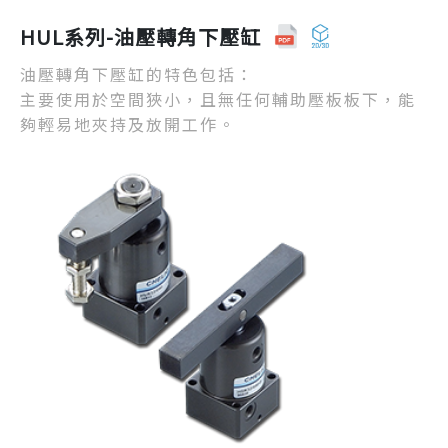
HUL系列-油壓轉角下壓缸
油壓轉角下壓缸的特色包括：
主要使用於空間狹小，且無任何輔助壓板板下，能
夠輕易地夾持及放開工作。