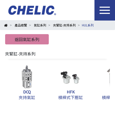
產品總覽
氣缸系列
夾緊缸-夾持系列
HUL系列
返回氣缸系列
夾緊缸-夾持系列
DCQ
HFK
H
夾持氣缸
槓桿式下壓缸
槓桿式