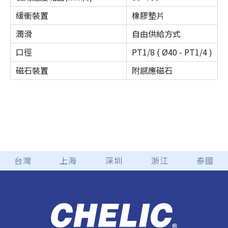
緩衝裝置
橡膠墊片
潤滑
自由供給方式
口徑
PT1/8 ( Ø40 - PT1/4 )
磁石裝置
附感應磁石
台灣
上海
深圳
浙江
泰國