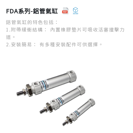
FDA系列-鋁管氣缸
鋁管氣缸的特色包括：
1.附帶緩衝結構： 內置橡膠墊片可吸收活塞撞擊力
道。
2.安裝簡易： 有多種安裝配件可供選擇。