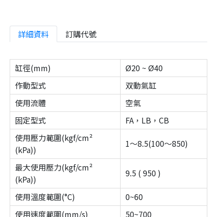
詳細資料
訂購代號
缸徑(mm)
Ø20 ~ Ø40
作動型式
双動氣缸
使用流體
空氣
固定型式
FA，LB，CB
使用壓力範圍(kgf/cm²
1～8.5(100～850)
(kPa))
最大使用壓力(kgf/cm²
9.5 ( 950 )
(kPa))
使用溫度範圍(°C)
0~60
使用速度範圍(mm/s)
50~700