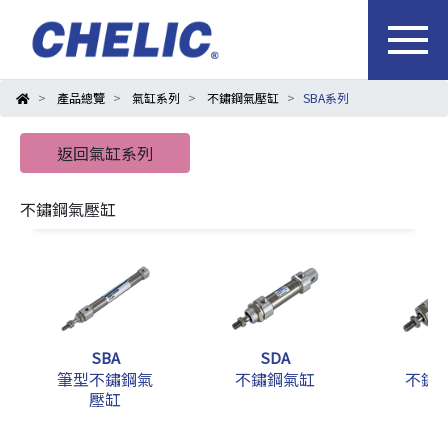
產品總覽
氣缸系列
不鏽鋼氣壓缸
SBA系列
返回氣缸系列
不鏽鋼氣壓缸
SBA
SDA
S
筆型不鏽鋼氣
不鏽鋼氣缸
不鏽
壓缸