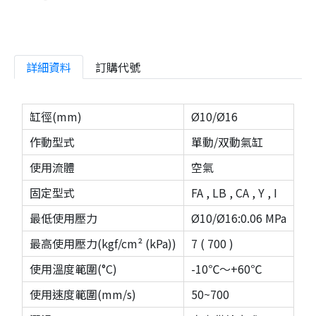
詳細資料
訂購代號
缸徑(mm)
Ø10/Ø16
作動型式
單動/双動氣缸
使用流體
空氣
固定型式
FA , LB , CA , Y , I
最低使用壓力
Ø10/Ø16:0.06 MPa
最高使用壓力(kgf/cm² (kPa))
7 ( 700 )
使用溫度範圍(°C)
-10℃～+60℃
使用速度範圍(mm/s)
50~700