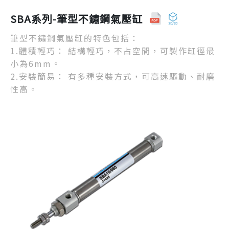
SBA系列-筆型不鏽鋼氣壓缸
筆型不鏽鋼氣壓缸的特色包括：
1.體積輕巧： 結構輕巧，不占空間，可製作缸徑最
小為6mm。
2.安裝簡易： 有多種安裝方式，可高速驅動、耐磨
性高。