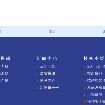
海
深圳
品資訊
新聞中心
技術支
新產品
最新消息
2D、3D下
品總覽
展會資訊
技術資料
用產業
影音中心
軟體與文
訂閱電子報
產品注意
目錄資訊
操作說明