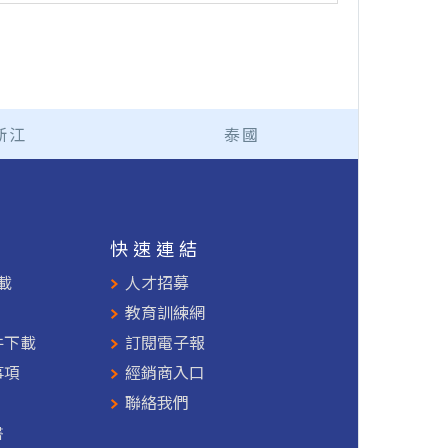
浙江
泰國
援
快速連結
載
人才招募
教育訓練網
件下載
訂閱電子報
事項
經銷商入口
聯絡我們
書