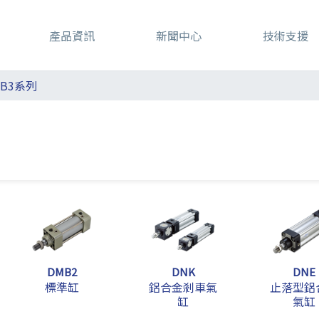
產品資訊
新聞中心
技術支援
CB3系列
DMB2
DNK
DNE
標準缸
鋁合金剎車氣
止落型鋁
缸
氣缸