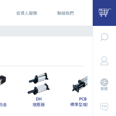
投資人服務
聯絡我們
繁體
DH
PCB
合金
增壓器
標準型增壓缸