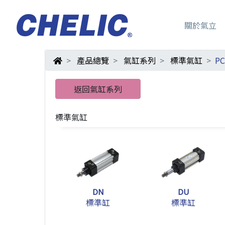
關於氣立
產品總覽
氣缸系列
標準氣缸
P
返回氣缸系列
標準氣缸
DN
DU
標準缸
標準缸