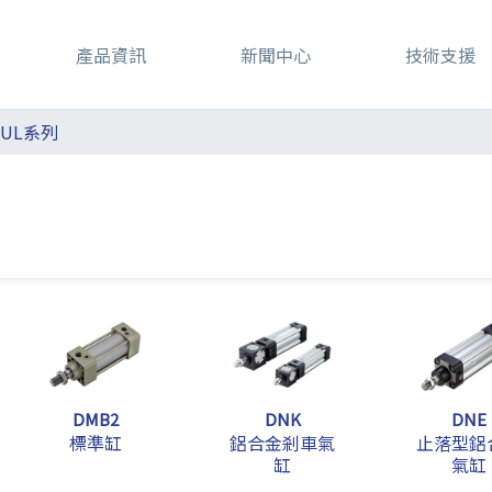
產品資訊
新聞中心
技術支援
AUL系列
DMB2
DNK
DNE
標準缸
鋁合金剎車氣
止落型鋁
缸
氣缸