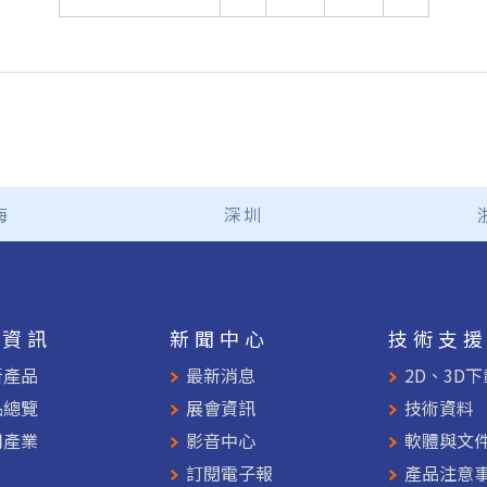
海
深圳
品資訊
新聞中心
技術支
新產品
最新消息
2D、3D下
品總覽
展會資訊
技術資料
用產業
影音中心
軟體與文
訂閱電子報
產品注意