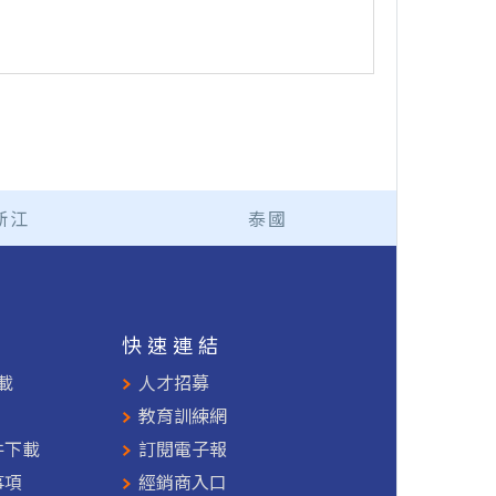
浙江
泰國
援
快速連結
載
人才招募
教育訓練網
件下載
訂閱電子報
事項
經銷商入口