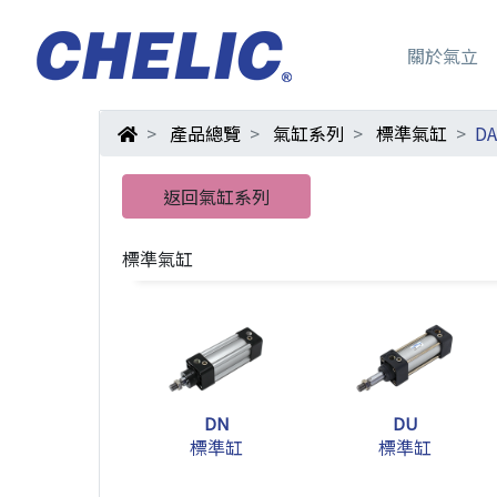
關於氣立
產品總覽
氣缸系列
標準氣缸
D
返回氣缸系列
標準氣缸
DN
DU
標準缸
標準缸