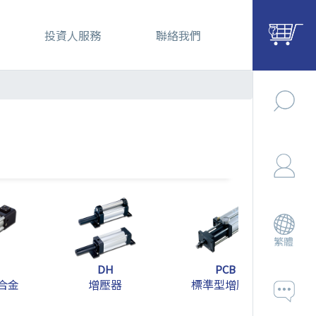
投資人服務
聯絡我們
繁體
DH
PCB
合金
增壓器
標準型增壓缸