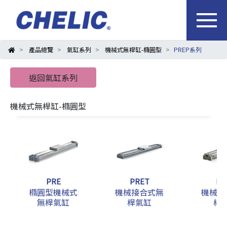
產品總覽
氣缸系列
機械式無桿缸-橢圓型
PREP系列
返回氣缸系列
機械式無桿缸-橢圓型
PRE
PRET
PR
橢圓型機械式
機械接合式無
機械接
無桿氣缸
桿氣缸
桿