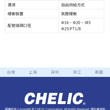
潤滑
自由供給方式
緩衝裝置
氣壓緩衝
Φ16、Φ20、:M5
配管接頭口徑
Φ25:PT1/8
台灣
上海
深圳
浙江
泰國
版權所有 Copyright © CHELIC Corporation. All Rights Reserved.
隱私權條款