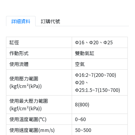
詳細資料
訂購代號
缸徑
Φ16、Φ20、Φ25
作動形式
雙動氣缸
使用流體
空氣
Φ16:2~7(200~700)
使用壓力範圍
Φ20、
(kgf/cm²(kPa))
Φ25:1.5~7(150~700)
使用最大壓力範圍
8(800)
(kgf/cm²(kPa))
使用溫度範圍(°C)
0~60
使用速度範圍(mm/s)
50~500