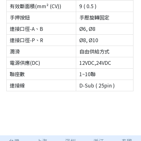
有效斷面積(mm² (CV))
9 ( 0.5 )
手押按鈕
手壓旋轉固定
連接口徑-A、B
Ø6, Ø8
連接口徑-P、R
Ø8, Ø10
潤滑
自由供給方式
電源供應(DC)
12VDC,24VDC
聯座數
1~10聯
連接線
D-Sub ( 25pin )