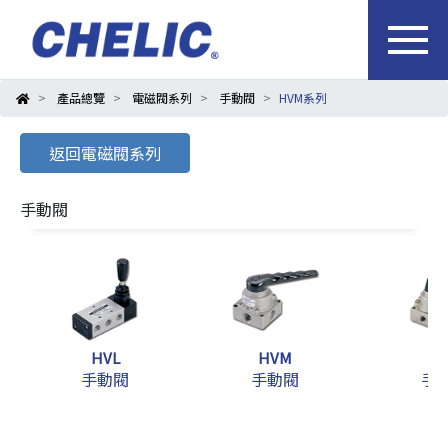
產品總覽
電磁閥系列
手動閥
HVM系列
返回電磁閥系列
手動閥
HVL
HVM
H
手動閥
手動閥
手