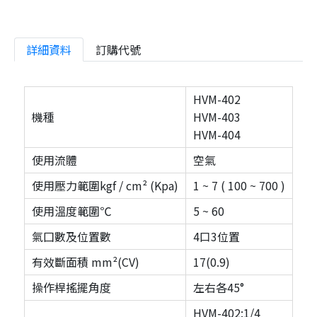
詳細資料
訂購代號
HVM-402
機種
HVM-403
HVM-404
使用流體
空氣
使用壓力範圍kgf / cm² (Kpa)
1 ~ 7 ( 100 ~ 700 )
使用溫度範圍℃
5 ~ 60
氣囗數及位置數
4口3位置
有效斷面積 mm²(CV)
17(0.9)
操作桿搖擺角度
左右各45°
HVM-402:1/4