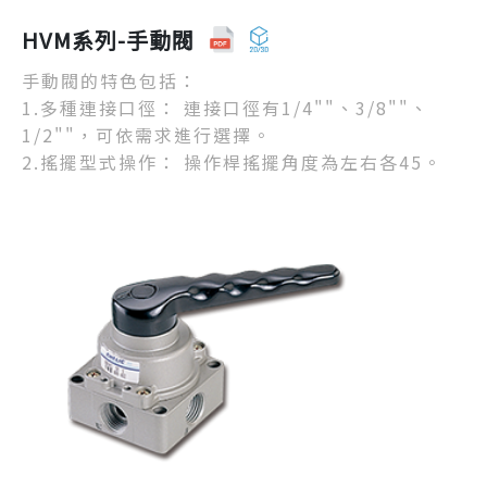
HVM系列-手動閥
手動閥的特色包括：
1.多種連接口徑： 連接口徑有1/4""、3/8""、
1/2""，可依需求進行選擇。
2.搖擺型式操作： 操作桿搖擺角度為左右各45。