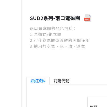
SUD2系列-兩口電磁閥
兩口電磁閥的特色包括：
1.直動式/銅本體
2.可作為氣體或液體的開關使用
3.適用於空氣、水、油、蒸氣
詳細資料
訂購代號