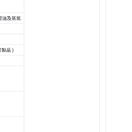
輕油及蒸氣
製品 )