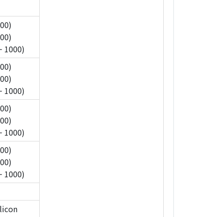
700)
700)
~ 1000)
700)
700)
~ 1000)
700)
700)
~ 1000)
700)
700)
~ 1000)
licon