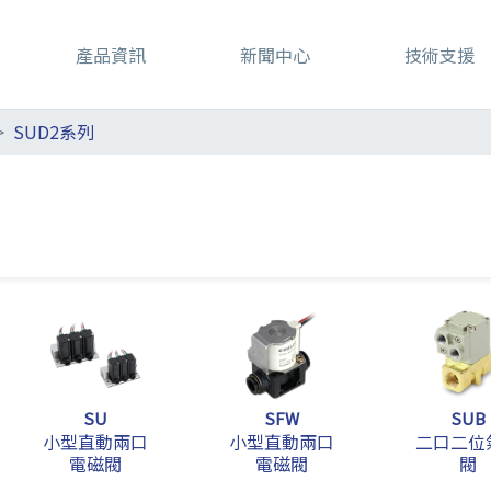
產品資訊
新聞中心
技術支援
SUD2系列
SU
SFW
SUB
小型直動兩口
小型直動兩口
二口二位
電磁閥
電磁閥
閥