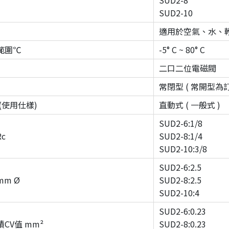
SUD2-8
SUD2-10
適用於空氣、水、
範圍℃
-5° C ~ 80° C
二口二位電磁閥
常閉型 ( 常開型為訂
(使用仕樣)
直動式 ( 一般式 )
SUD2-6:1/8
c
SUD2-8:1/4
SUD2-10:3/8
SUD2-6:2.5
m Ø
SUD2-8:2.5
SUD2-10:4
SUD2-6:0.23
CV值 mm²
SUD2-8:0.23