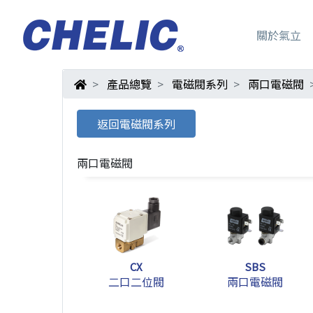
關於氣立
產品總覽
電磁閥系列
兩口電磁閥
返回電磁閥系列
兩口電磁閥
CX
SBS
二口二位閥
兩口電磁閥