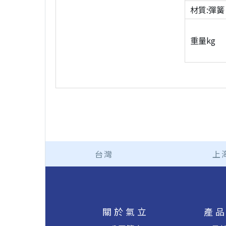
材質:彈簧
重量kg
台灣
上
關於氣立
產