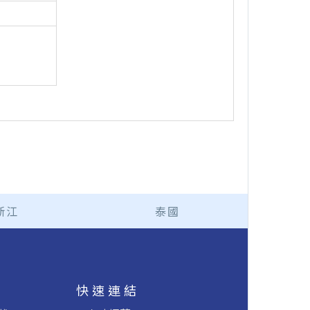
浙江
泰國
援
快速連結