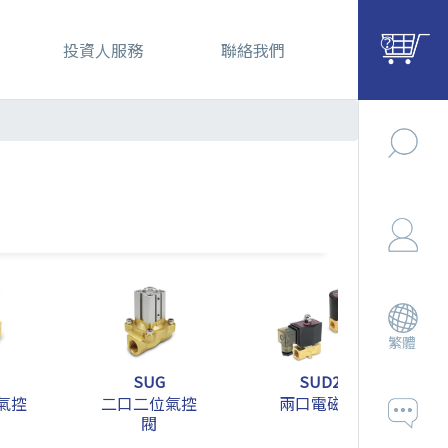
投資人服務
聯絡我們
繁體
SUG
SUD2
氣控
二口二位氣控
兩口電磁閥
閥