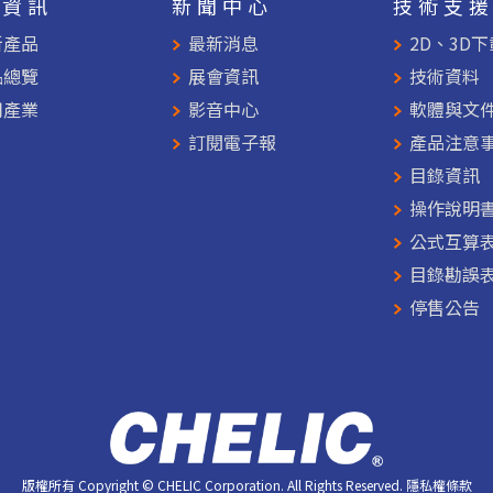
品資訊
新聞中心
技術支
新產品
最新消息
2D、3D下
品總覽
展會資訊
技術資料
用產業
影音中心
軟體與文
訂閱電子報
產品注意
目錄資訊
操作說明
公式互算
目錄勘誤
停售公告
版權所有 Copyright © CHELIC Corporation. All Rights Reserved.
隱私權條款