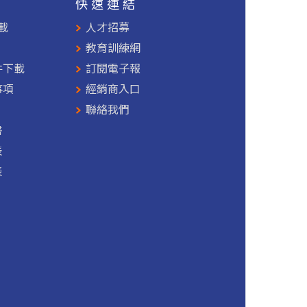
援
快速連結
載
人才招募
教育訓練網
件下載
訂閱電子報
事項
經銷商入口
聯絡我們
書
表
表