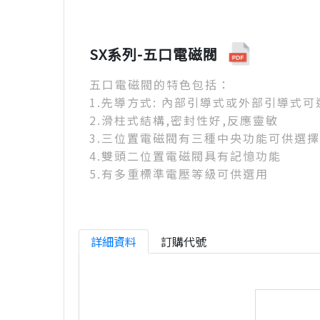
SX系列-五口電磁閥
五口電磁閥的特色包括：
1.先導方式: 內部引導式或外部引導式可
2.滑柱式結構,密封性好,反應靈敏
3.三位置電磁閥有三種中央功能可供選擇
4.雙頭二位置電磁閥具有記憶功能
5.有多重標準電壓等級可供選用
詳細資料
訂購代號