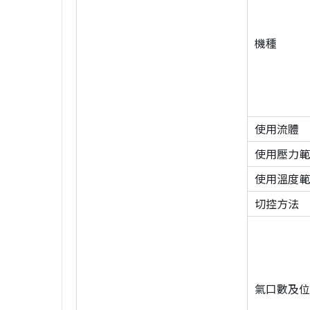
機種
使用流體
使用壓力範圍k
使用溫度範
切控方法
氣口數及位