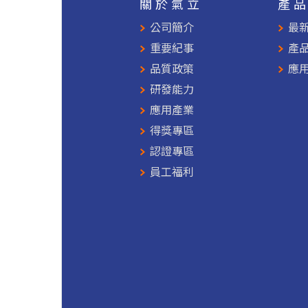
關於氣立
產
公司簡介
最
重要紀事
產
品質政策
應
研發能力
應用產業
得獎專區
認證專區
員工福利