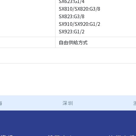
SX623:G1/4
SX810/SX820:G3/8
SX823:G3/8
SX910/SX920:G1/2
SX923:G1/2
自由供給方式
海
深圳