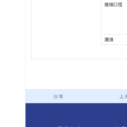
連接口徑
潤滑
台灣
上