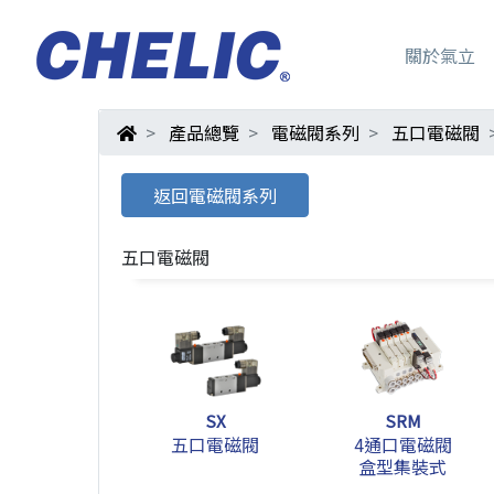
關於氣立
產品總覽
電磁閥系列
五口電磁閥
返回電磁閥系列
五口電磁閥
SX
SRM
五口電磁閥
4通口電磁閥
盒型集裝式