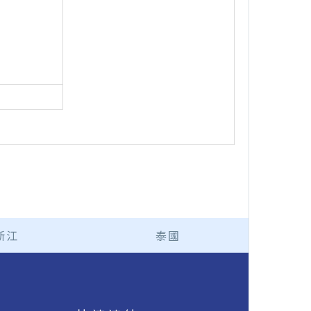
浙江
泰國