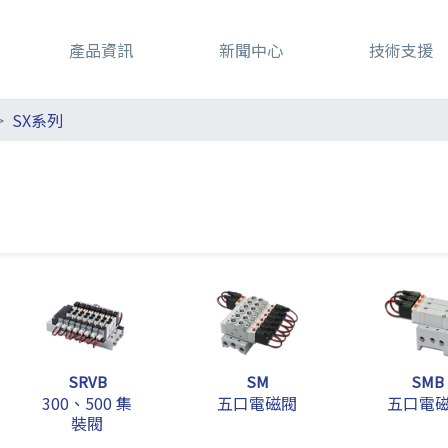
產品資訊
新聞中心
技術支援
SX系列
SRVB
SM
SMB
300、500 集
五口電磁閥
五口電
裝閥