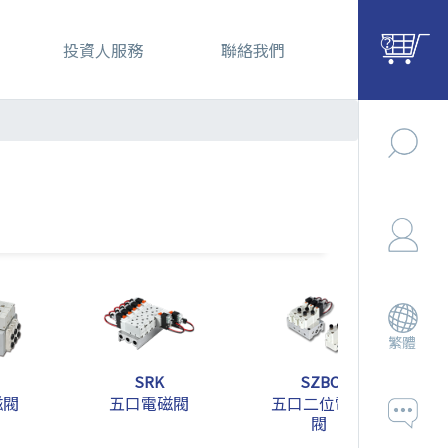
投資人服務
聯絡我們
繁體
SRK
SZBC
磁閥
五口電磁閥
五口二位電磁
閥