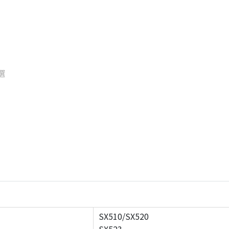
選
SX510/SX520