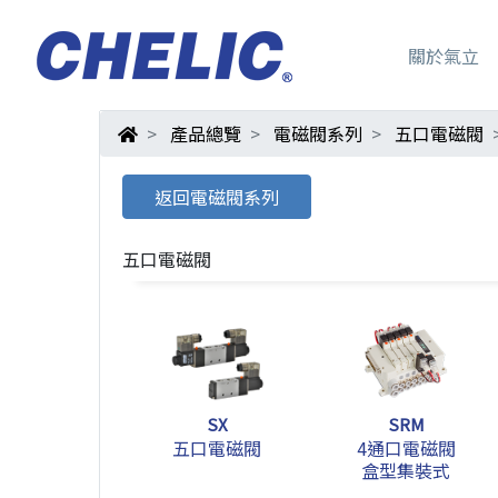
關於氣立
產品總覽
電磁閥系列
五口電磁閥
返回電磁閥系列
五口電磁閥
SX
SRM
五口電磁閥
4通口電磁閥
盒型集裝式