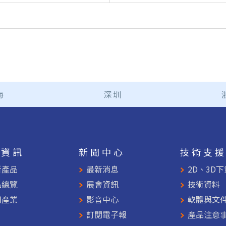
海
深圳
品資訊
新聞中心
技術支
新產品
最新消息
2D、3D下
品總覽
展會資訊
技術資料
用產業
影音中心
軟體與文
訂閱電子報
產品注意