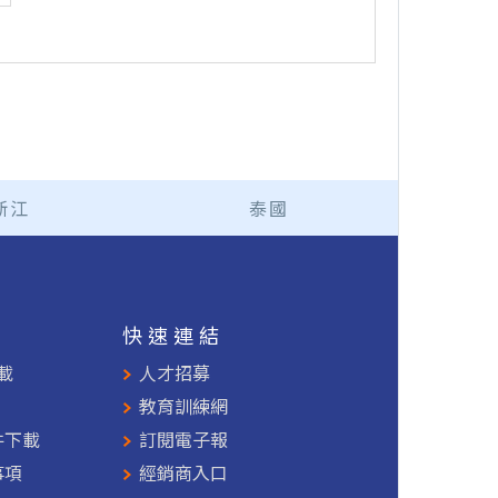
浙江
泰國
援
快速連結
載
人才招募
教育訓練網
件下載
訂閱電子報
事項
經銷商入口