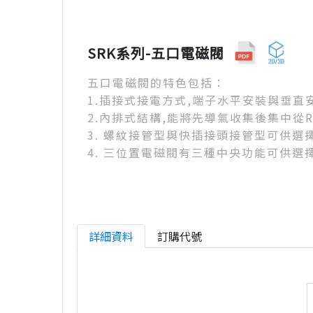
SRK系列-五口電磁閥
五口電磁閥的特色包括：
1.插接式接電方式,端子水平安裝與垂直
2.內排式結構,能將先導氣收集後集中從R
3. 螺紋接管型與快插接頭接管型可供選
4. 三位置電磁閥有三種中央功能可供選
詳細資料
訂購代號