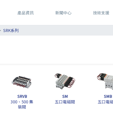
產品資訊
新聞中心
技術支援
SRK系列
SRVB
SM
SMB
300、500 集
五口電磁閥
五口電
裝閥