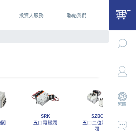
投資人服務
聯絡我們
繁體
SRK
SZBC
磁閥
五口電磁閥
五口二位電磁
閥