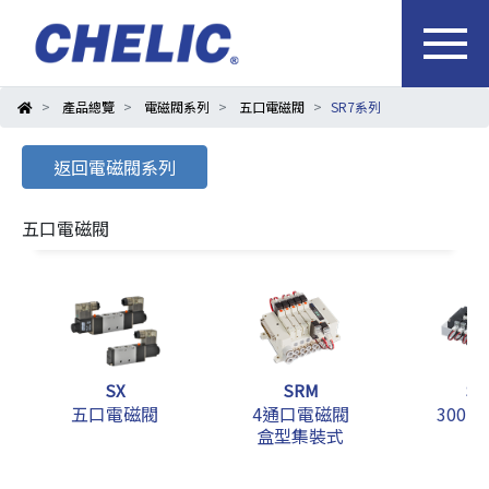
產品總覽
電磁閥系列
五口電磁閥
SR7系列
返回電磁閥系列
五口電磁閥
SX
SRM
SR
五口電磁閥
4通口電磁閥
300、
盒型集裝式
裝