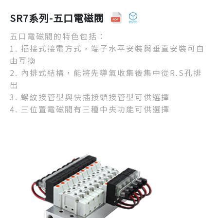
SR7系列-五口電磁閥
五口電磁閥的特色包括：
1. 插接式接電方式，端子水平安裝與垂直安裝可自
由互換
2. 內排式結構，能將先導氣收集後集中從R.S孔排
出
3. 螺紋接管型與快插接頭接管型可供選擇
4. 三位置電磁閥有三種中央功能可供選擇