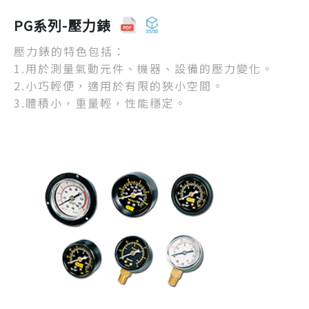
PG系列-壓力錶
壓力錶的特色包括：
1.用於測量氣動元件、機器、設備的壓力變化。
2.小巧輕便，適用於有限的狹小空間。
3.體積小，重量輕，性能穩定。