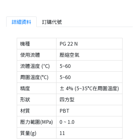
詳細資料
訂購代號
機種
PG 22 N
使用流體
壓縮空氣
流體溫度 (℃)
5~60
周圍溫度(°C)
5~60
精度
± 4% (5~35°C在周圍溫度)
形狀
四方型
材質
PBT
壓力範圍(MPa)
0 ~ 1.0
質量(g)
11