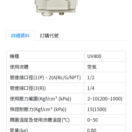
詳細資料
訂購代號
機種
UV400
使用流體
空氣
管連接口徑(1(P)·2(A)Rc/G/NPT)
1/2
管連接口徑(3(R))
1/4
使用壓力範圍(Kgf/cm² (kPa))
2~10(200~1000)
保證耐壓力(Kgf/cm² (kPa))
15(1500)
周圍溫度及使用流體溫度(°C)
0~50
質量(kg)
0.80