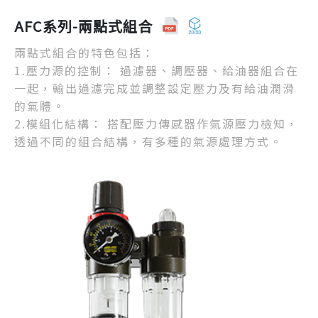
AFC系列-兩點式組合
兩點式組合的特色包括：
1.壓力源的控制： 過濾器、調壓器、給油器組合在
一起，輸出過濾完成並調整設定壓力及有給油潤滑
的氣體。
2.模組化結構： 搭配壓力傳感器作氣源壓力檢知，
透過不同的組合結構，有多種的氣源處理方式。