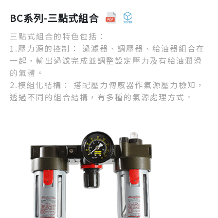
BC系列-三點式組合
三點式組合的特色包括：
1.壓力源的控制： 過濾器、調壓器、給油器組合在
一起，輸出過濾完成並調整設定壓力及有給油潤滑
的氣體。
2.模組化結構： 搭配壓力傳感器作氣源壓力檢知，
透過不同的組合結構，有多種的氣源處理方式。