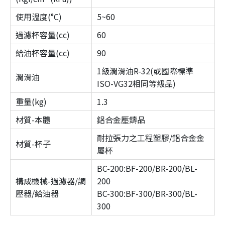
使用溫度(°C)
5~60
過濾杯容量(cc)
60
給油杯容量(cc)
90
1級潤滑油R-32(或國際標準
潤滑油
ISO-VG32相同等級品)
重量(kg)
1.3
材質-本體
鋁合金壓鑄品
耐拉張力之工程塑膠/鋁合金金
材質-杯子
屬杯
BC-200:BF-200/BR-200/BL-
構成機械-過濾器/調
200
壓器/給油器
BC-300:BF-300/BR-300/BL-
300