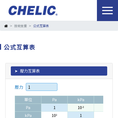
技術支援
公式互算表
公式互算表
壓力互算表
壓力
單位
Pa
kPa
MPa
Pa
1
10
10
-3
-6
kPa
10
1
10
3
-3