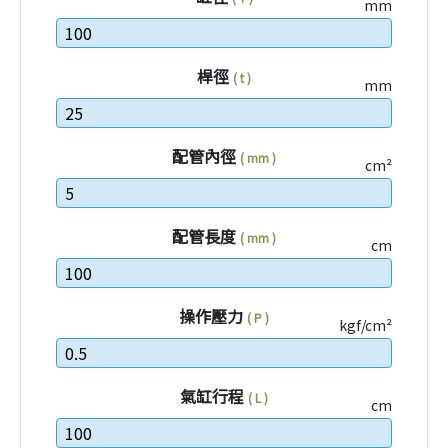
mm
桿徑
( t )
mm
配管內徑
( mm )
cm²
配管長度
( mm )
cm
操作壓力
( P )
kgf/cm²
氣缸行程
( L )
cm