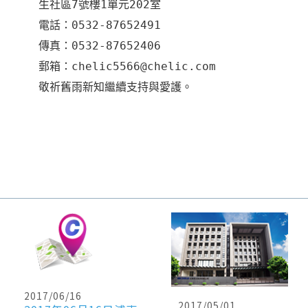
生社區7號樓1單元202室
電話：0532-87652491
傳真：0532-87652406
郵箱：chelic5566@chelic.com
敬祈舊雨新知繼續支持與愛護。
2017/06/16
2017/05/01