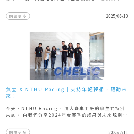
傳遞到世界的角落。 透過募集二手鞋，幫助有需要的
孩子們擁有更好的生活環境，每一步都是改變未來的開
2025/06/13
閱讀更多
始! 支持ESG永續公益，感謝每一位參與的夥伴!
氣立 X NTHU Racing｜支持年輕夢想，驅動未
來！
今天，NTHU Racing - 清大賽車工廠的學生們特別
來訪， 向我們分享2024年度賽季的成果與未來規劃，
並對企業的支持表達感謝。 作為產業領導者， 氣立不
僅致力於推動自動化技術的發展， 也積極支持年輕世
2025/2/11
閱讀更多