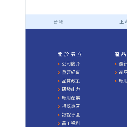
台灣
上
關於氣立
產
公司簡介
最
重要紀事
產
品質政策
應
研發能力
應用產業
得獎專區
認證專區
員工福利