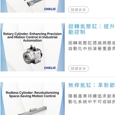
動元件。
閱讀更多
迴轉氣壓缸：提
動控制
迴轉氣壓缸透過將壓
自動化中扮演著重要
閱讀更多
無桿氣缸：革新
隨著產業持續追求創
動化系統中不可或缺