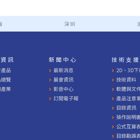
海
深圳
品資訊
新聞中心
技術支
新產品
最新消息
2D、3D下
品總覽
展會資訊
技術資料
用產業
影音中心
軟體與文
訂閱電子報
產品注意
目錄資訊
操作說明
公式互算
目錄勘誤