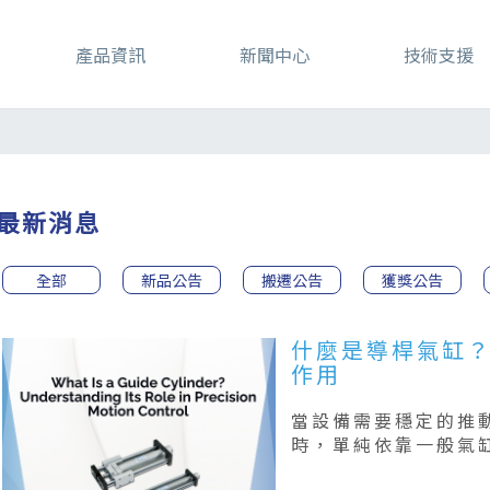
產品資訊
新聞中心
技術支援
最新消息
全部
新品公告
搬遷公告
獲獎公告
什麼是導桿氣缸
作用
當設備需要穩定的推
時，單純依靠一般氣
旋轉力矩，而導桿氣