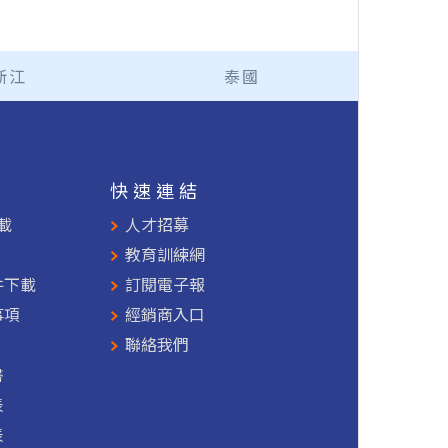
浙江
泰國
援
快速連結
載
人才招募
教育訓練網
件下載
訂閱電子報
事項
經銷商入口
聯絡我們
書
表
表