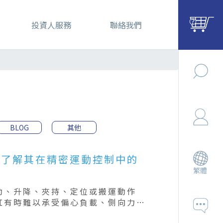
投資人服務
聯絡我們
BLOG
其他
？了解其在精密運動控制中的
繁體
動、升降、夾持、定位或搬運動作
缸有時難以承受偏心負載、側向力或
缸便是針對這些需求所設計的氣動致