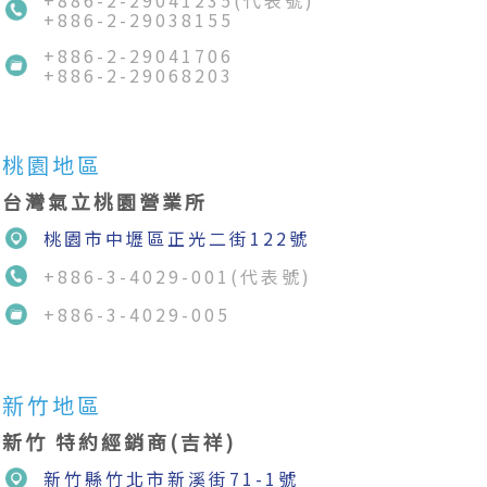
+886-2-29041235(代表號)
+886-2-29038155
+886-2-29041706
+886-2-29068203
桃園地區
台灣氣立桃園營業所
桃園市中壢區正光二街122號
+886-3-4029-001(代表號)
+886-3-4029-005
新竹地區
新竹 特約經銷商(吉祥)
新竹縣竹北市新溪街71-1號