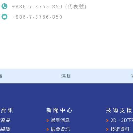
+886-7-3755-850 (代表號)
+886-7-3756-850
海
深圳
品資訊
新聞中心
技術支
新產品
最新消息
2D、3D下
品總覽
展會資訊
技術資料