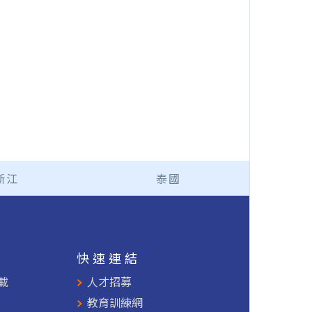
浙江
泰國
援
快速連結
載
人才招募
教育訓練網