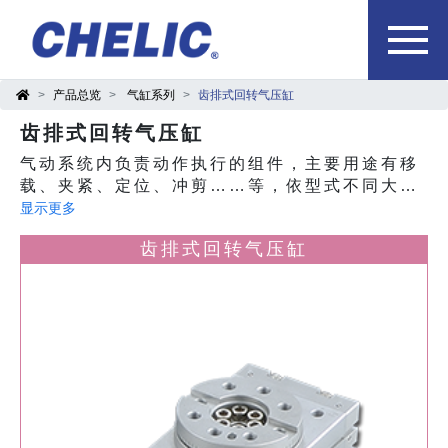
产品总览
气缸系列
齿排式回转气压缸
齿排式回转气压缸
气动系统内负责动作执行的组件，主要用途有移
载、夹紧、定位、冲剪……等，依型式不同大致
可分为螺牙气缸、多固型气缸、治具气缸、阻挡
显示更多
气缸、滑轨气缸、双轴气缸、导杆气缸、无杆气
齿排式回转气压缸
缸等产品。