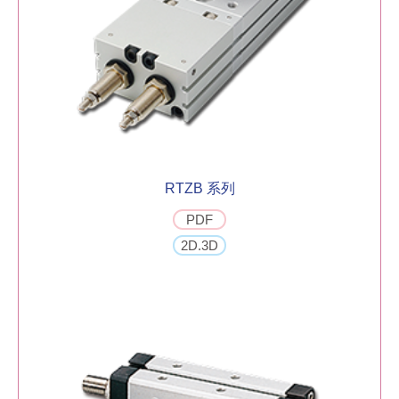
RTZB 系列
PDF
2D.3D