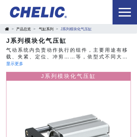
产品总览
气缸系列
J系列模块化气压缸
J系列模块化气压缸
气动系统内负责动作执行的组件，主要用途有移
载、夹紧、定位、冲剪……等，依型式不同大致
可分为螺牙气缸、多固型气缸、治具气缸、阻挡
显示更多
气缸、滑轨气缸、双轴气缸、导杆气缸、无杆气
J系列模块化气压缸
缸等产品。