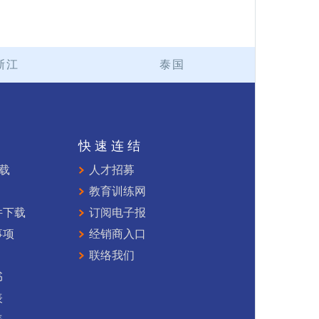
浙江
泰国
持
快速连结
下载
人才招募
教育训练网
件下载
订阅电子报
事项
经销商入口
联络我们
书
表