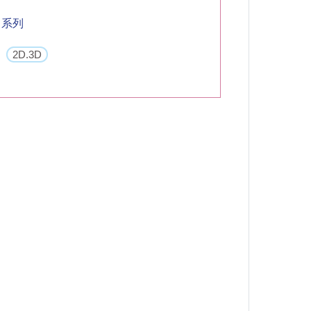
 系列
2D.3D