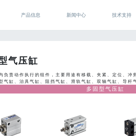
产品信息
新闻中心
技术支持
型气压缸
内负责动作执行的组件，主要用途有移载、夹紧、定位、冲
型气缸、治具气缸、阻挡气缸、滑轨气缸、双轴气缸、导杆
多固型气压缸