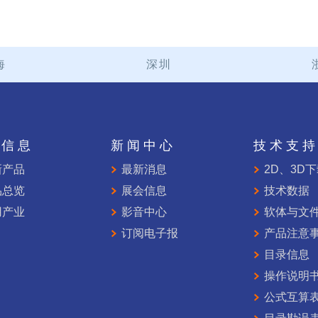
海
深圳
品信息
新闻中心
技术支
新产品
最新消息
2D、3D
品总览
展会信息
技术数据
用产业
影音中心
软体与文
订阅电子报
产品注意
目录信息
操作说明
公式互算