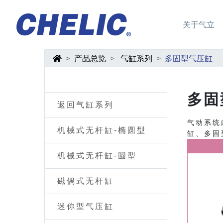
关于气立
产品总览
气缸系列
多固型气压缸
多固
返回气缸系列
气动系统
机械式无杆缸-椭圆型
缸、多固
机械式无杆缸-圆型
磁偶式无杆缸
迷你型气压缸