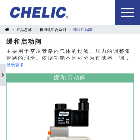
产品总览
模组化组合系列
缓和启动阀
缓和启动阀
主要用于空压管路内气体的过滤、压力的调整集
管路的润滑。依据功能不同可分为过滤器、调压
器、给油器及拥有复合功能的调压过滤器等产
显示更多
品。
缓和启动阀