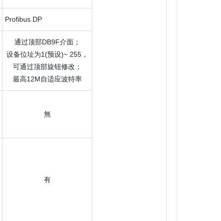
Profibus DP
通过顶部DB9F介面；
设备位址为1(预设)~ 255，
可通过顶部旋钮修改；
最高12M自适应波特率
無
有