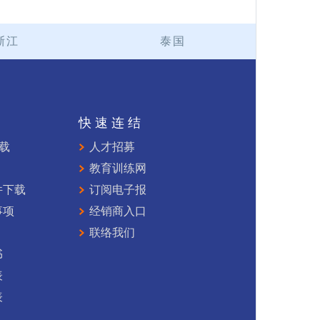
浙江
泰国
持
快速连结
下载
人才招募
教育训练网
件下载
订阅电子报
事项
经销商入口
联络我们
书
表
表