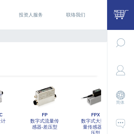
投资人服务
联络我们
简体
C
FP
FPX
量计
数字式流量传
数字式大型流
感器-差压型
量传感器-差
压型