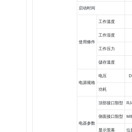
启动时间
工作溫度
工作湿度
使用條件
工作压力
儲存溫度
电压
D
电源规格
功耗
頂部接口類型
R
側面接口類型
M
电器参数
显示萤幕
位