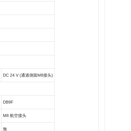
DC 24 V (通過側面M8接头)
DB9F
M8 航空接头
無