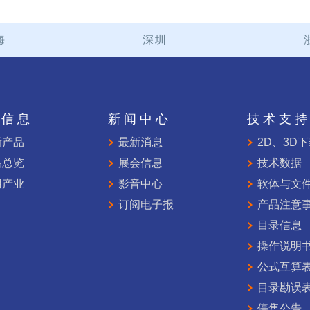
海
深圳
品信息
新闻中心
技术支
新产品
最新消息
2D、3D
品总览
展会信息
技术数据
用产业
影音中心
软体与文
订阅电子报
产品注意
目录信息
操作说明
公式互算
目录勘误
停售公告