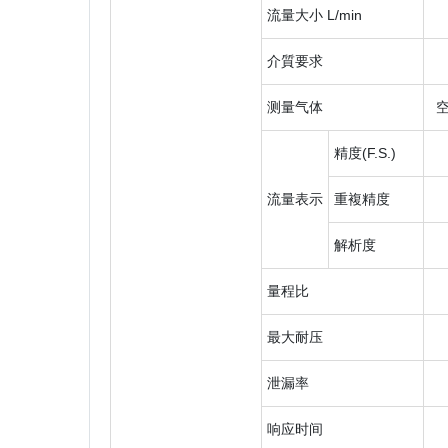
流量大小 L/min
介質要求
测量气体
精度(F.S.)
流量表示
重複精度
解析度
量程比
最大耐压
泄漏率
响应时间