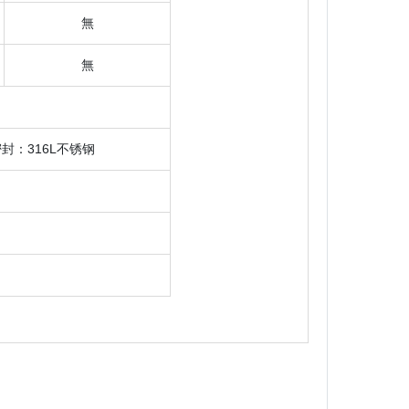
無
無
封：316L不锈钢