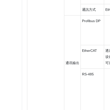
通訊方式
Et
Profibus DP
EtherCAT
透
设
通讯输出
可
RS-485