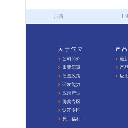
台湾
上
关于气立
产
公司简介
最
重要纪事
产
质量政策
应
研发能力
应用产业
得奖专区
认证专区
员工福利