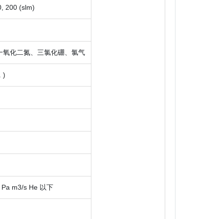
0, 200 (slm)
一氧化二氮、三氯化硼、氯气
 )
Pa m3/s He 以下