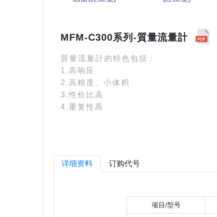
MFM-C300系列-質量流量計
質量流量計的特色包括：
1.高响应
2.高精度、小体积
3.性价比高
4.重复性高
详细资料
订购代号
项目/型号