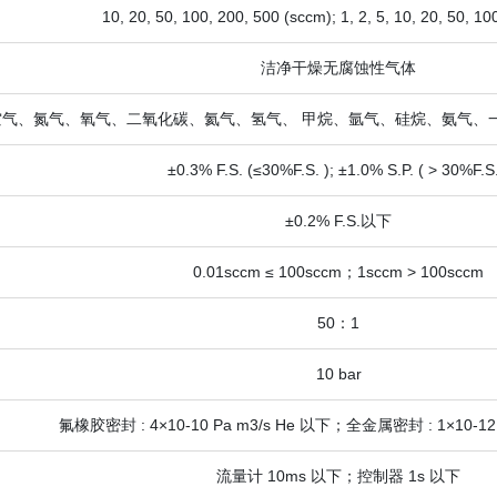
10, 20, 50, 100, 200, 500 (sccm); 1, 2, 5, 10, 20, 50, 10
洁净干燥无腐蚀性气体
空气、氮气、氧气、二氧化碳、氦气、氢气、 甲烷、氩气、硅烷、氨气、
±0.3% F.S. (≤30%F.S. ); ±1.0% S.P. ( > 30%F.S.
±0.2% F.S.以下
0.01sccm ≤ 100sccm；1sccm > 100sccm
50：1
10 bar
氟橡胶密封 : 4×10-10 Pa m3/s He 以下；全金属密封 : 1×10-12 
流量计 10ms 以下；控制器 1s 以下