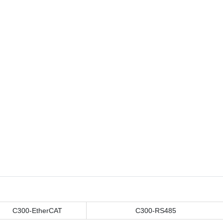
C300-EtherCAT
C300-RS485