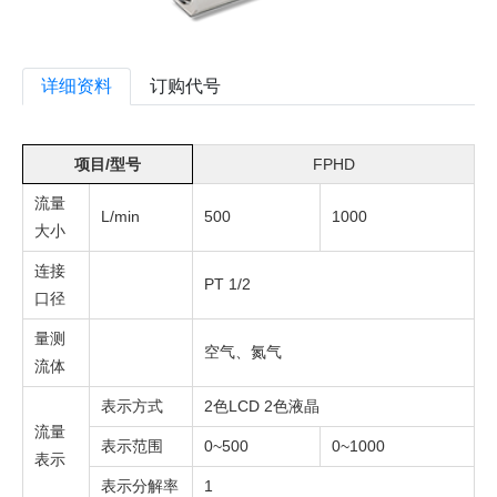
详细资料
订购代号
项目/型号
FPHD
流量
L/min
500
1000
大小
连接
PT 1/2
口径
量测
空气、氮气
流体
表示方式
2色LCD 2色液晶
流量
表示范围
0~500
0~1000
表示
表示分解率
1