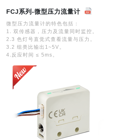
FCJ系列-微型压力流量计
微型压力流量计的特色包括：
1. 双传感器，压力及流量同时监控。
2.3 色灯号直觉式查看流量与压力。
3.2 组类比输出1~5V。
4.反应时间 ≤ 5ms。