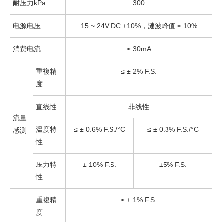
耐压力kPa
300
电源电压
15 ~ 24V DC ±10%，漣波峰值 ≤ 10%
消费电流
≤ 30mA
重複精
≤ ± 2% F.S.
度
直线性
非线性
流量
溫度特
≤ ± 0.6% F.S./°C
≤ ± 0.3% F.S./°C
感测
性
压力特
± 10% F.S.
±5% F.S.
性
重複精
≤ ± 1% F.S.
度