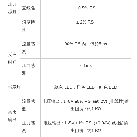
压力
直线性
± 0.5% F.S.
感测
溫度特
± 2% F.S.
性
流量感
90% F.S.內，低於5ms
测
反应
时间
压力感
≤ 1ms
测
指示灯
綠色 LED，橙色 LED，紅色 LED
流量感
电压输出 : 1~5V ±5% F.S. (±0.2V) (非线性)输
测
出阻抗 : 约1 KΩ
类比
输出
压力感
电压输出 : 1~5V ±1% F.S. (±0.04V) (线性)输
测
出阻抗 : 约1 KΩ