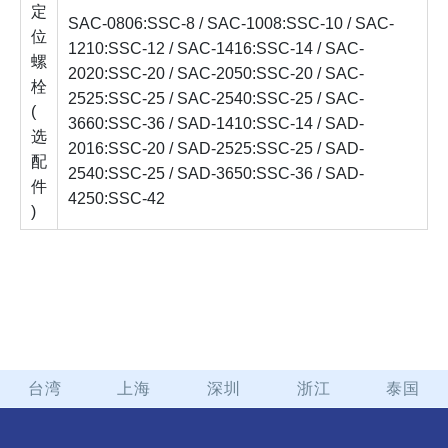
定
SAC-0806:SSC-8 / SAC-1008:SSC-10 / SAC-
位
1210:SSC-12 / SAC-1416:SSC-14 / SAC-
螺
2020:SSC-20 / SAC-2050:SSC-20 / SAC-
栓
2525:SSC-25 / SAC-2540:SSC-25 / SAC-
(
3660:SSC-36 / SAD-1410:SSC-14 / SAD-
选
2016:SSC-20 / SAD-2525:SSC-25 / SAD-
配
2540:SSC-25 / SAD-3650:SSC-36 / SAD-
件
4250:SSC-42
)
台湾
上海
深圳
浙江
泰国