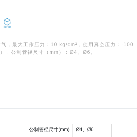
，最大工作压力：10 kg/cm²，使用真空压力：-100
结），公制管径尺寸（mm）：Ø4、Ø6。
公制管径尺寸(mm)
Ø4、Ø6