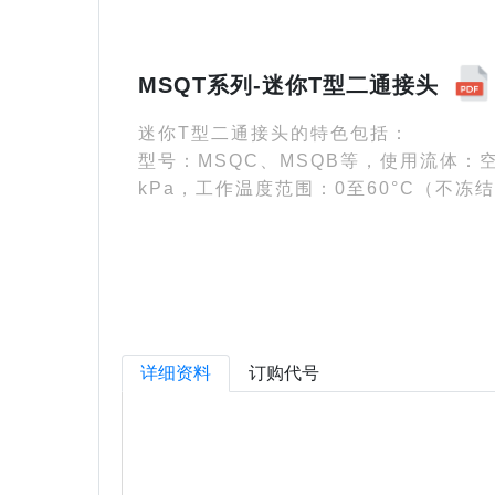
MSQT系列-迷你T型二通接头
迷你T型二通接头的特色包括：
型号：MSQC、MSQB等，使用流体：空气
kPa，工作温度范围：0至60°C（不冻
详细资料
订购代号