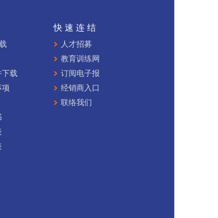
持
快速连结
下载
人才招募
教育训练网
件下载
订阅电子报
事项
经销商入口
联络我们
书
表
表