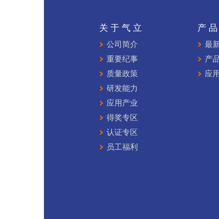
关于气立
产
公司简介
最
重要纪事
产
质量政策
应
研发能力
应用产业
得奖专区
认证专区
员工福利