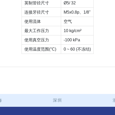
英制管径尺寸
Ø5/ 32
连接牙径尺寸
M5x0.8p、1/8"
使用流体
空气
最大工作压力
10 kg/cm²
使用真空压力
-100 kPa
使用温度范围(°C)
0 ~ 60 (不冻结)
海
深圳