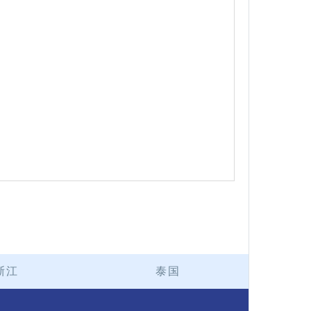
浙江
泰国