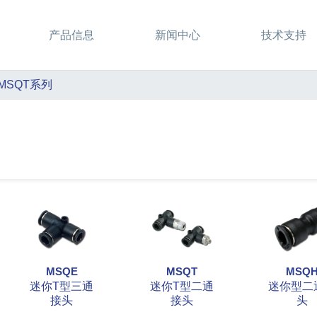
产品信息
新闻中心
技术支持
MSQT系列
MSQE
MSQT
MSQ
迷你T型三通
迷你T型二通
迷你型二
接头
接头
头