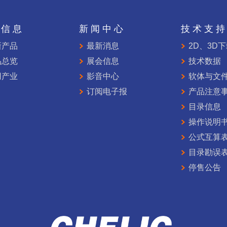
品信息
新闻中心
技术支
新产品
最新消息
2D、3D
品总览
展会信息
技术数据
用产业
影音中心
软体与文
订阅电子报
产品注意
目录信息
操作说明
公式互算
目录勘误
停售公告