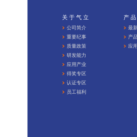
关于气立
产
公司简介
最
重要纪事
产
质量政策
应
研发能力
应用产业
得奖专区
认证专区
员工福利