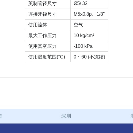
英制管径尺寸
Ø5/ 32
连接牙径尺寸
M5x0.8p、1/8"
使用流体
空气
最大工作压力
10 kg/cm²
使用真空压力
-100 kPa
使用温度范围(°C)
0 ~ 60 (不冻结)
海
深圳