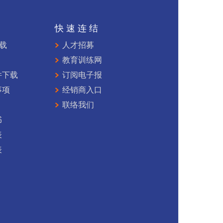
持
快速连结
下载
人才招募
教育训练网
件下载
订阅电子报
事项
经销商入口
联络我们
书
表
表