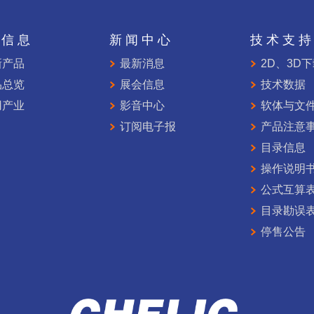
品信息
新闻中心
技术支
新产品
最新消息
2D、3D
品总览
展会信息
技术数据
用产业
影音中心
软体与文
订阅电子报
产品注意
目录信息
操作说明
公式互算
目录勘误
停售公告