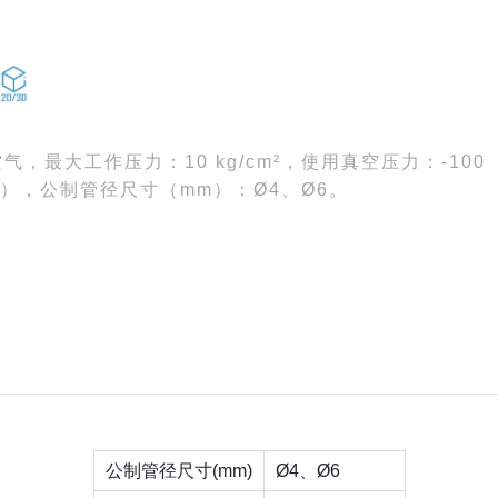
，最大工作压力：10 kg/cm²，使用真空压力：-100
结），公制管径尺寸（mm）：Ø4、Ø6。
公制管径尺寸(mm)
Ø4、Ø6