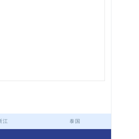
浙江
泰国