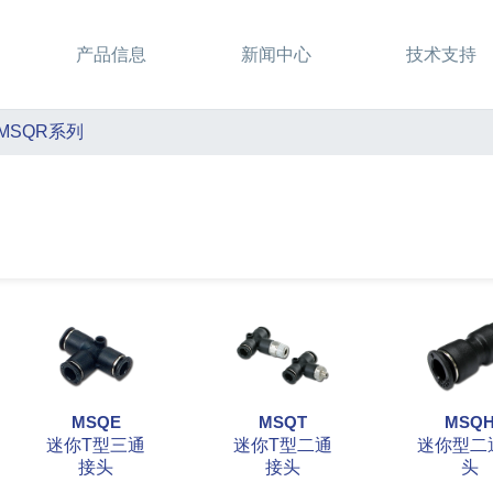
产品信息
新闻中心
技术支持
MSQR系列
MSQE
MSQT
MSQ
迷你T型三通
迷你T型二通
迷你型二
接头
接头
头