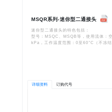
MSQR系列-迷你型二通接头
迷你型二通接头的特色包括：
型号：MSQC、MSQB等，使用流体：空气
kPa，工作温度范围：0至60°C（不冻
详细资料
订购代号