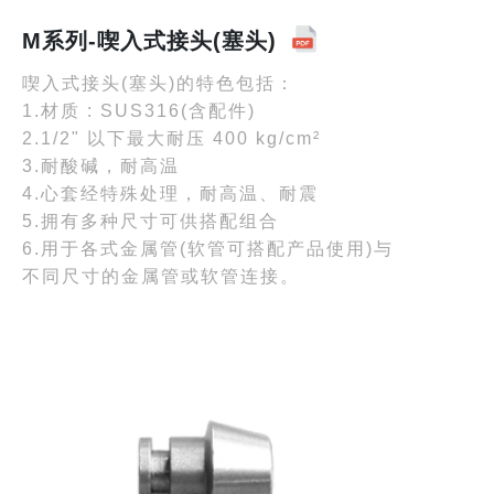
M系列-喫入式接头(塞头)
喫入式接头(塞头)的特色包括：
1.材质 : SUS316(含配件)
2.1/2" 以下最大耐压 400 kg/cm²
3.耐酸碱，耐高温
4.心套经特殊处理，耐高温、耐震
5.拥有多种尺寸可供搭配组合
6.用于各式金属管(软管可搭配产品使用)与
不同尺寸的金属管或软管连接。