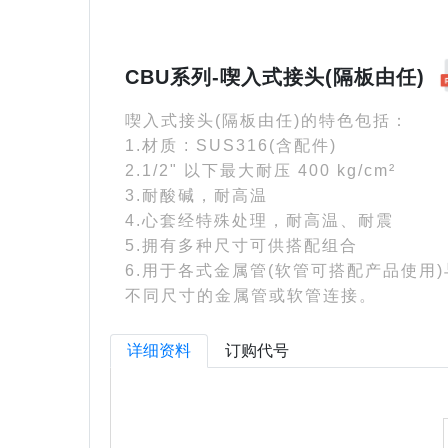
CBU系列-喫入式接头(隔板由任)
喫入式接头(隔板由任)的特色包括：
1.材质 : SUS316(含配件)
2.1/2" 以下最大耐压 400 kg/cm²
3.耐酸碱，耐高温
4.心套经特殊处理，耐高温、耐震
5.拥有多种尺寸可供搭配组合
6.用于各式金属管(软管可搭配产品使用)
不同尺寸的金属管或软管连接。
详细资料
订购代号