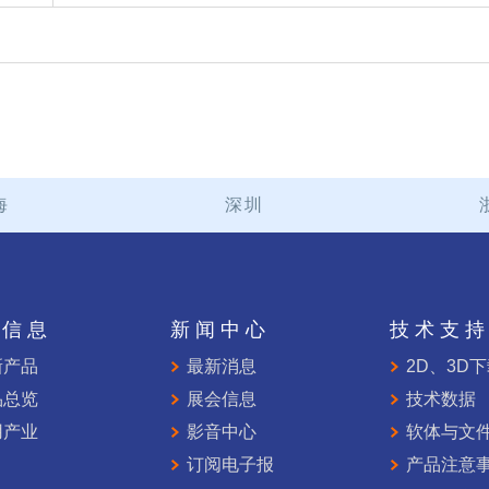
海
深圳
品信息
新闻中心
技术支
新产品
最新消息
2D、3D
品总览
展会信息
技术数据
用产业
影音中心
软体与文
订阅电子报
产品注意