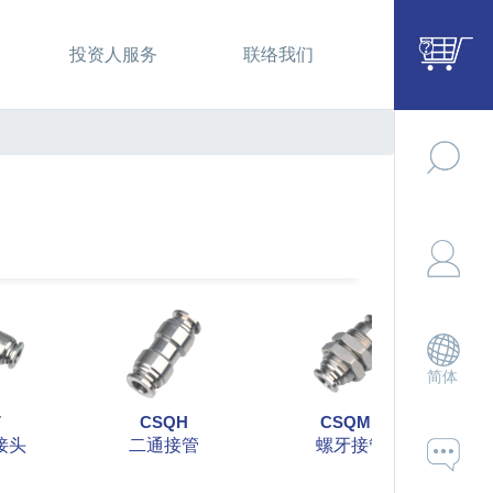
投资人服务
联络我们
简体
V
CSQH
CSQMH
接头
二通接管
螺牙接管