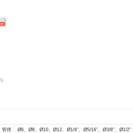
与
管徑
Ø6、Ø8、Ø10、Ø12、Ø1/4"、Ø5/16"、Ø3/8"、Ø1/2"