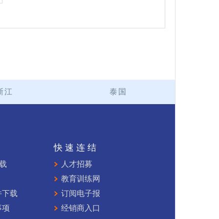
浙江
泰国
持
快速连结
下载
人才招募
教育训练网
件下载
订阅电子报
事项
经销商入口