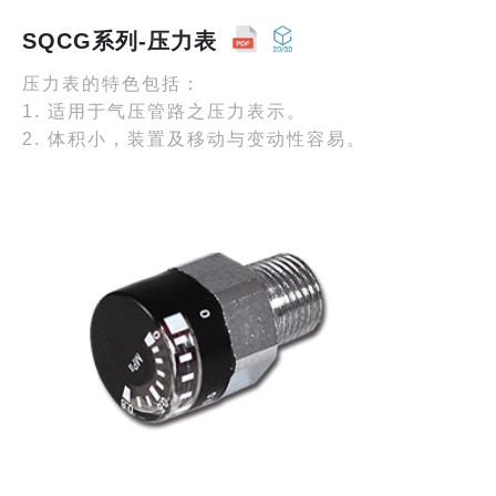
SQCG系列-压力表
压力表的特色包括：
1. 适用于气压管路之压力表示。
2. 体积小，装置及移动与变动性容易。