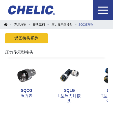
产品总览
接头系列
压力显示型接头
SQCG系列
返回接头系列
压力显示型接头
SQCG
SQLG
SQ
压力表
L型压力计接
T型二
头
计