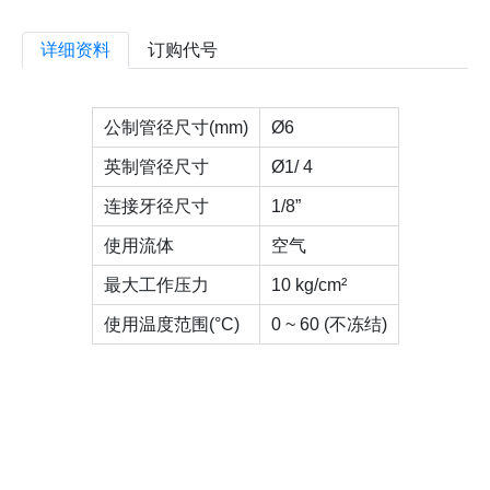
详细资料
订购代号
公制管径尺寸(mm)
Ø6
英制管径尺寸
Ø1/ 4
连接牙径尺寸
1/8”
使用流体
空气
最大工作压力
10 kg/cm²
使用温度范围(°C)
0 ~ 60 (不冻结)